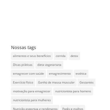
Nossas tags
alimentos e seus benefícios
corrida
detox
Dicas práticas
dieta vegetariana
emagrecer com saúde
emagrecimento
estética
Exercício físico
Ganho de massa muscular
Gestantes
motivação para emagrecer
nutricionista para homens
nutricionista para mulheres
Nutrição esportiva e rendimento
Patês e molhos