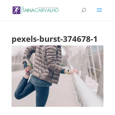
pexels-burst-374678-1