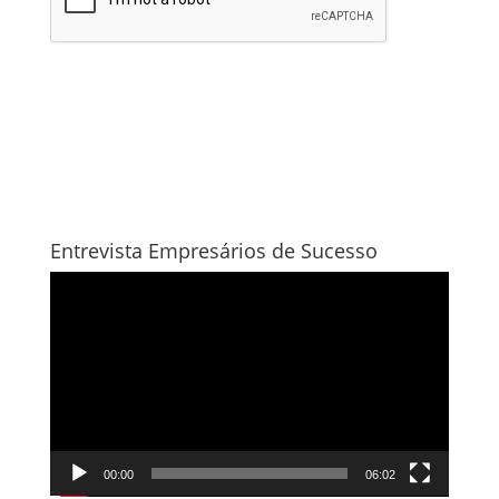
Entrevista Empresários de Sucesso
Tocador
de
vídeo
00:00
06:02