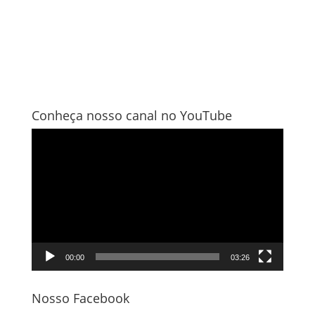
Conheça nosso canal no YouTube
Tocador
de
vídeo
00:00
03:26
Nosso Facebook