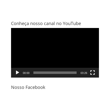
Conheça nosso canal no YouTube
Tocador
de
vídeo
00:00
03:26
Nosso Facebook