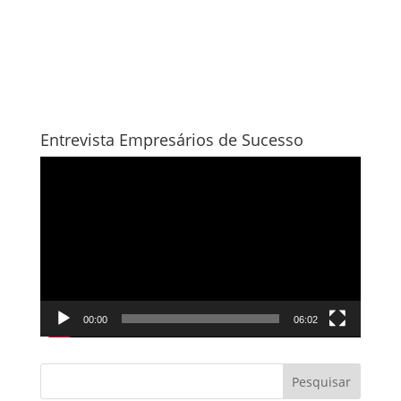
Entrevista Empresários de Sucesso
Tocador
de
vídeo
00:00
06:02