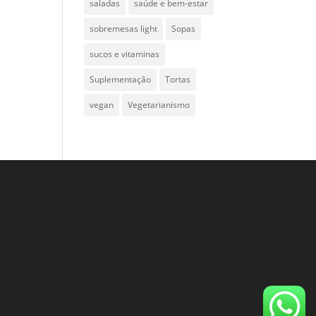
saladas
saúde e bem-estar
sobremesas light
Sopas
sucos e vitaminas
Suplementação
Tortas
vegan
Vegetarianismo