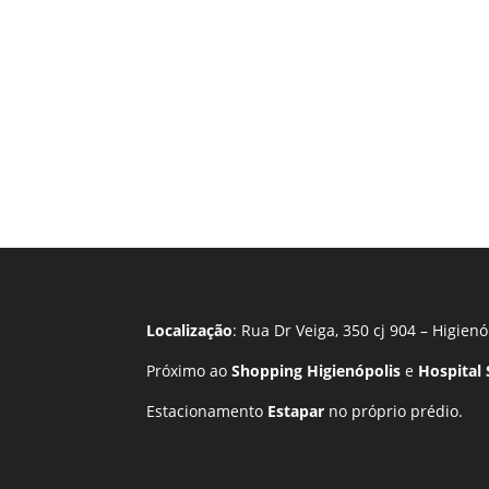
Localização
: Rua Dr Veiga, 350 cj 904 – Higienó
Próximo ao
Shopping Higienópolis
e
Hospital
Estacionamento
Estapar
no próprio prédio.