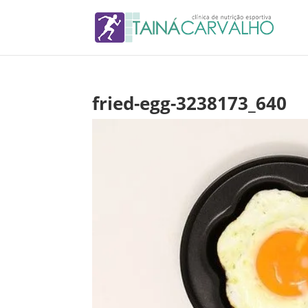
fried-egg-3238173_640