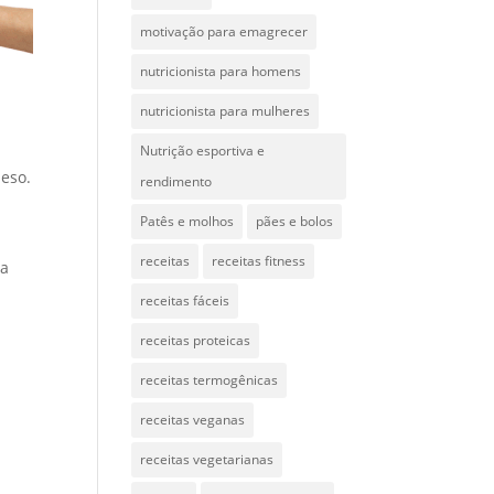
motivação para emagrecer
nutricionista para homens
nutricionista para mulheres
Nutrição esportiva e
peso.
rendimento
Patês e molhos
pães e bolos
receitas
receitas fitness
 a
receitas fáceis
receitas proteicas
receitas termogênicas
receitas veganas
receitas vegetarianas