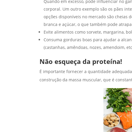
Quando em excesso, pode influenciar no ga
corporal. Um outro exemplo são os pães inte
opções disponíveis no mercado são cheias d
branca e açúcar, o que também pode atrapa
Evite alimentos como sorvete, margarina, bo
Consuma gorduras boas para ajudar a alcança
(castanhas, amêndoas, nozes, amendoim, etc
Não esqueça da proteína!
É importante fornecer a quantidade adequada d
construção da massa muscular, que é constant