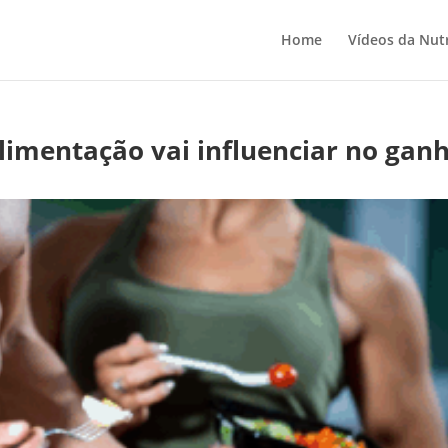
Home
Vídeos da Nutr
limentação vai influenciar no gan