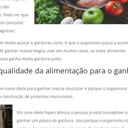
o são
s. Pode ser que
 em consumir
agrecer.’
 muito açúcar e gorduras ruins, é que o organismo passa a acum
té ganhar massa magra, mas em muitos casos, se estes alimentos
essoa ganha muita gordura junto.
qualidade da alimentação para o ga
e numa dieta para ganhar massa muscular é porque o organismo
 a construção de proteínas musculares.
Em uma dieta hipercalórica a pessoa já está susceptível a
ganhar um pouco de gordura. Isso porque o organismo n