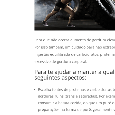
Para que não ocorra aumento de gordura elev
Por isso também, um cuidado para não extrapo
ingestão equilibrada de carboidratos, proteín
excessivo de gordura corporal.
Para te ajudar a manter a qual
seguintes aspectos:
Escolha fontes de proteínas e carboidratos 
gorduras ruins (trans e saturadas). Por exem
consumir a batata cozida, do que um purê d
preparações na forma de purê, geralmente 