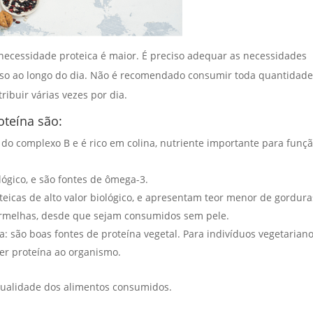
 necessidade proteica é maior. É preciso adequar as necessidades
isso ao longo do dia. Não é recomendado consumir toda quantidad
ribuir várias vezes por dia.
oteína são:
 do complexo B e é rico em colina, nutriente importante para funç
lógico, e são fontes de ômega-3.
teicas de alto valor biológico, e apresentam teor menor de gordura
rmelhas, desde que sejam consumidos sem pele.
a: são boas fontes de proteína vegetal. Para indivíduos vegetariano
er proteína ao organismo.
qualidade dos alimentos consumidos.