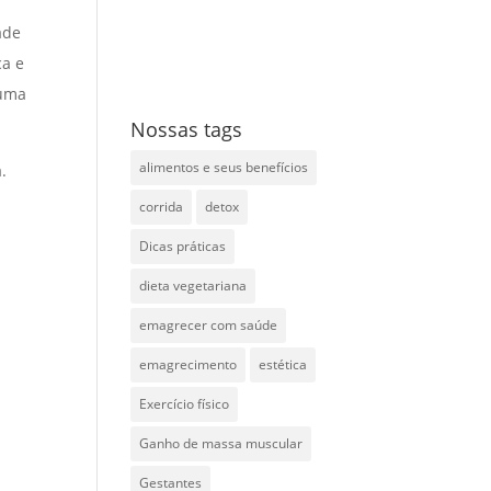
ade
ca e
 uma
Nossas tags
alimentos e seus benefícios
.
corrida
detox
Dicas práticas
dieta vegetariana
emagrecer com saúde
emagrecimento
estética
Exercício físico
Ganho de massa muscular
Gestantes