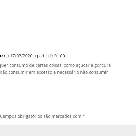
re
no 17/03/2020 a partir do 01:00
Responde
quer consumo de certas coisas, como açúcar e gordura
a não consumir em excesso é necessário não consumir
Campos obrigatórios são marcados com
*