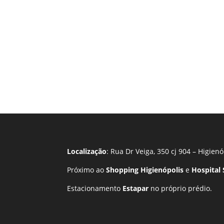
Localização
: Rua Dr Veiga, 350 cj 904 – Higienó
Próximo ao
Shopping Higienópolis
e
Hospital
Estacionamento
Estapar
no próprio prédio.