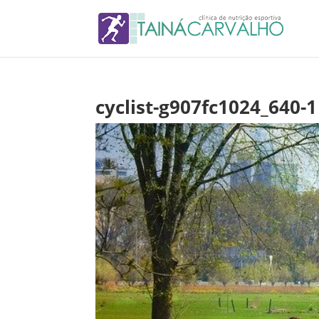
cyclist-g907fc1024_640-1