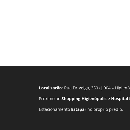
Localização
: Rua Dr Veiga, 350 cj 904 – Higienó
Próximo ao
Shopping Higienópolis
e
Hospital
Estacionamento
Estapar
no próprio prédio.