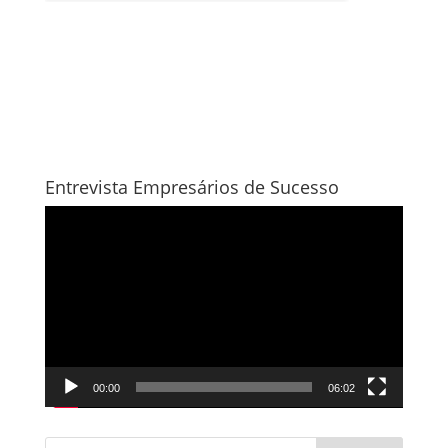
Entrevista Empresários de Sucesso
Tocador
de
vídeo
00:00
06:02