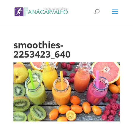
smoothies-
2253423_640