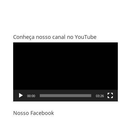
Conheça nosso canal no YouTube
Tocador
de
vídeo
00:00
03:26
Nosso Facebook