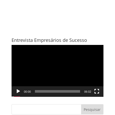
Entrevista Empresários de Sucesso
Tocador
de
vídeo
00:00
06:02