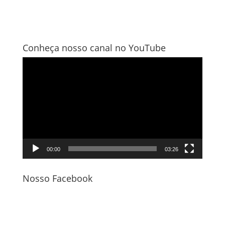
Conheça nosso canal no YouTube
Tocador
de
vídeo
00:00
03:26
Nosso Facebook