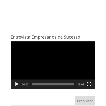
Entrevista Empresários de Sucesso
Tocador
de
vídeo
00:00
06:02