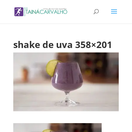
shake de uva 358×201