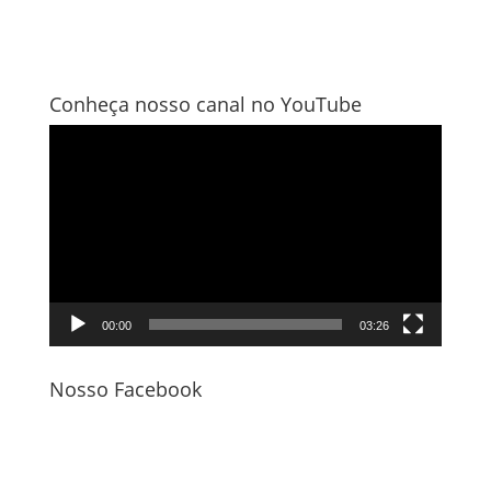
Conheça nosso canal no YouTube
Tocador
de
vídeo
00:00
03:26
Nosso Facebook