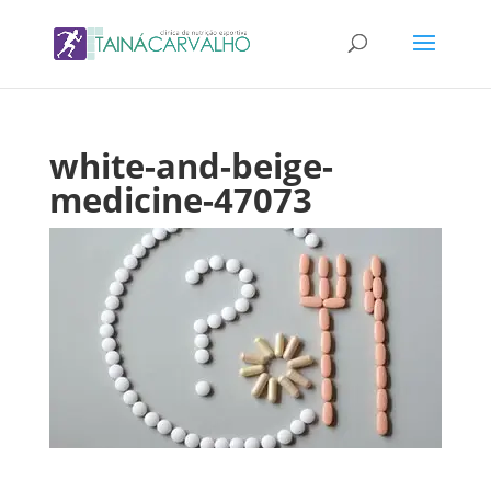
white-and-beige-
medicine-47073