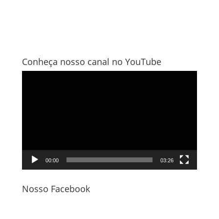
Conheça nosso canal no YouTube
Tocador
de
vídeo
00:00
03:26
Nosso Facebook