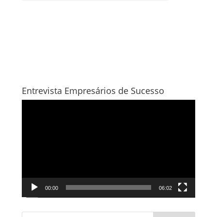
Entrevista Empresários de Sucesso
Tocador
de
vídeo
00:00
06:02