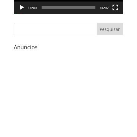
00:00
06:02
Anuncios