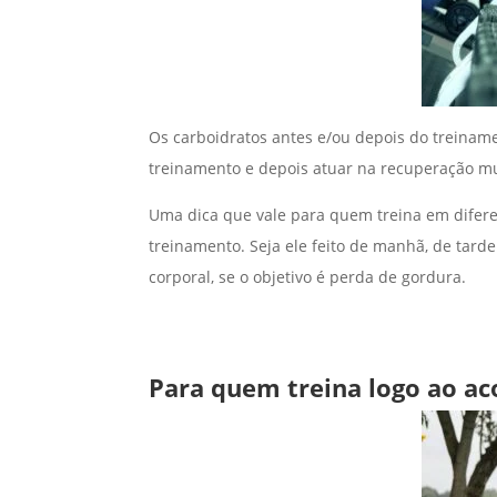
Os carboidratos antes e/ou depois do treiname
treinamento e depois atuar na recuperação mu
Uma dica que vale para quem treina em difere
treinamento. Seja ele feito de manhã, de tard
corporal, se o objetivo é perda de gordura.
Para quem treina logo ao ac