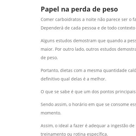
Papel na perda de peso
Comer carboidratos a noite não parece ser o 
Dependerá de cada pessoa e de todo contexto d
Alguns estudos demostram que quando a pesso
maior. Por outro lado, outros estudos demostr
de peso.
Portanto, dietas com a mesma quantidade caló
definitivo qual delas é a melhor.
O que se sabe é que um dos pontos principais
Sendo assim, o horário em que se consome ess
momento.
Assim, o ideal a fazer é adequar a ingestão de
treinamento ou rotina específica.