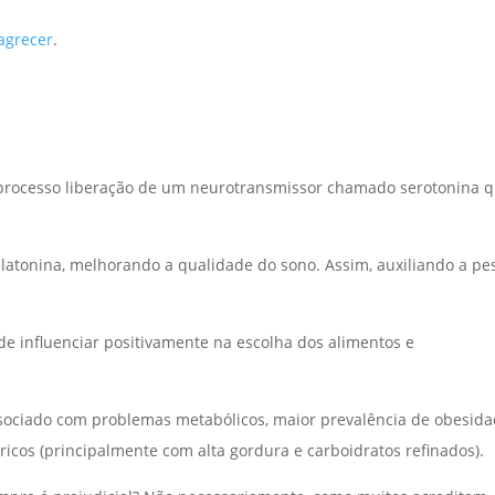
agrecer
.
o processo liberação de um neurotransmissor chamado serotonina 
latonina, melhorando a qualidade do sono. Assim, auxiliando a pe
e influenciar positivamente na escolha dos alimentos e
sociado com problemas metabólicos, maior prevalência de obesida
cos (principalmente com alta gordura e carboidratos refinados).