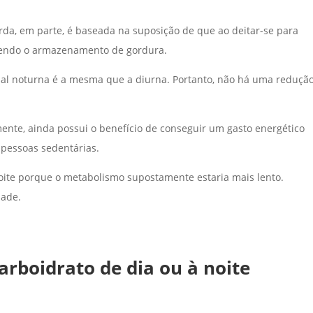
rda, em parte, é baseada na suposição de que ao deitar-se para
cendo o armazenamento de gordura.
sal noturna é a mesma que a diurna. Portanto, não há uma reduçã
rmente, ainda possui o benefício de conseguir um gasto energético
pessoas sedentárias.
a noite porque o metabolismo supostamente estaria mais lento.
dade.
arboidrato de dia ou à noite