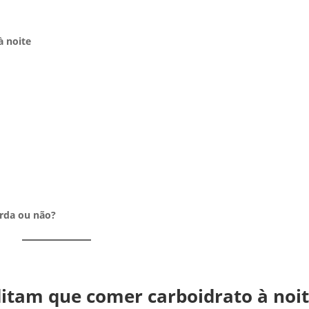
à noite
rda ou não?
itam que comer carboidrato à noi