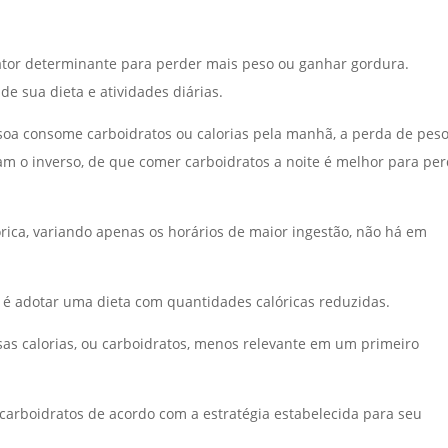
fator determinante para perder mais peso ou ganhar gordura.
e sua dieta e atividades diárias.
a consome carboidratos ou calorias pela manhã, a perda de peso
am o inverso, de que comer carboidratos a noite é melhor para pe
rica, variando apenas os horários de maior ingestão, não há em
 é adotar uma dieta com quantidades calóricas reduzidas.
as calorias, ou carboidratos, menos relevante em um primeiro
 carboidratos de acordo com a estratégia estabelecida para seu