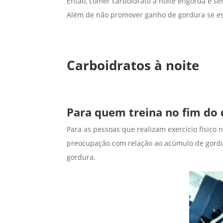
Então, comer carboidrato a noite engorda e s
Além de não promover ganho de gordura se es
Carboidratos à noite
Para quem treina no fim do 
Para as pessoas que realizam exercício físico
preocupação com relação ao acúmulo de gord
gordura.