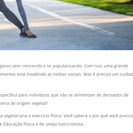
ganos vem crescendo e se popularizando. Com isso, uma grande
imentos está invadindo as mídias sociais. Mas é preciso um cuida
específica para indivíduos que não se alimentam de derivados de
oteína de origem vegetal?
a vegetariana e exercício físico. Você saberá o por quê você precis
 Educação Física e de um(a) nutricionista.