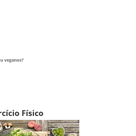
/ou veganos?
cício Físico