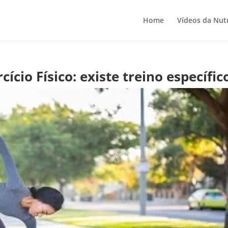
Home
Vídeos da Nutr
ício Físico: existe treino específic