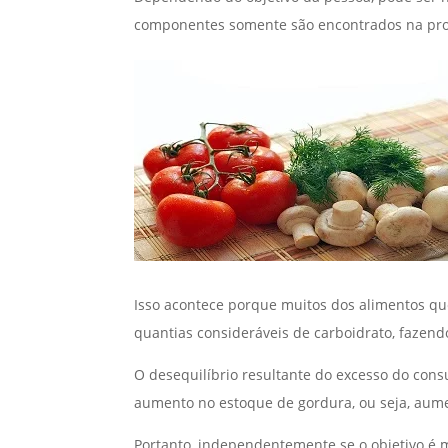
componentes somente são encontrados na pro
Isso acontece porque muitos dos alimentos q
quantias consideráveis de carboidrato, fazen
O desequilíbrio resultante do excesso do cons
aumento no estoque de gordura, ou seja, aume
Portanto, independentemente se o objetivo é 