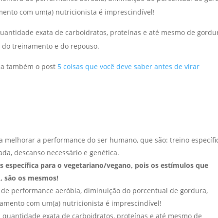
ento com um(a) nutricionista é imprescindível!
uantidade exata de carboidratos, proteínas e até mesmo de gordu
 do treinamento e do repouso.
eia também o post
5 coisas que você deve saber antes de virar
 melhorar a performance do ser humano, que são: treino específi
ada, descanso necessário e genética.
 específica para o vegetariano/vegano, pois os estímulos que
o, são os mesmos!
de performance aeróbia, diminuição do porcentual de gordura,
amento com um(a) nutricionista é imprescindível!
 quantidade exata de carboidratos, proteínas e até mesmo de