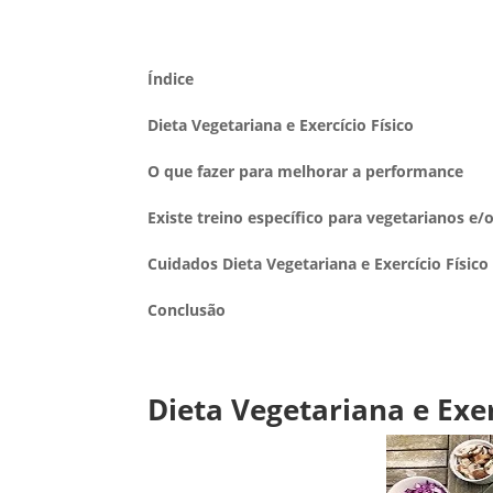
Índice
Dieta Vegetariana e Exercício Físico
O que fazer para melhorar a performance
Existe treino específico para vegetarianos e
Cuidados Dieta Vegetariana e Exercício Físico
Conclusão
Dieta Vegetariana e Exer