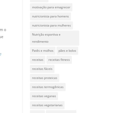
motivação para emagrecer
nutricionista para homens
nutricionista para mulheres
em o
Nutrição esportiva e
ue
rendimento
Patês e molhos
pães e bolos
?
receitas
receitas fitness
receitas fáceis
receitas proteicas
receitas termogênicas
receitas veganas
receitas vegetarianas