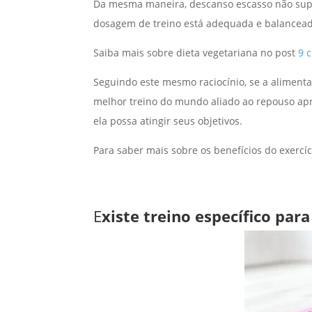
Da mesma maneira, descanso escasso não sup
dosagem de treino está adequada e balancead
Saiba mais sobre dieta vegetariana no post
9 
Seguindo este mesmo raciocínio, se a alimenta
melhor treino do mundo aliado ao repouso apr
ela possa atingir seus objetivos.
Para saber mais sobre os benefícios do exercício
E
xiste treino específico par