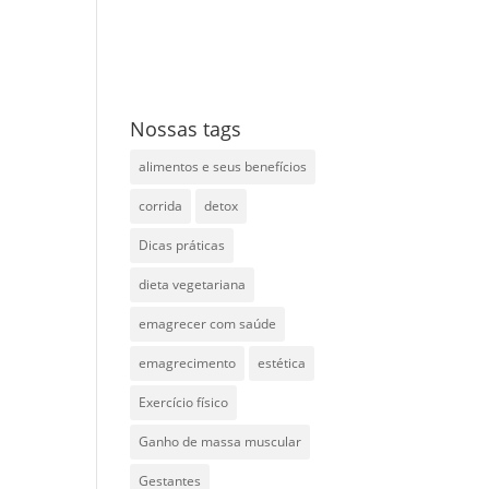
Nossas tags
alimentos e seus benefícios
corrida
detox
Dicas práticas
dieta vegetariana
o
emagrecer com saúde
emagrecimento
estética
é
Exercício físico
Ganho de massa muscular
Gestantes