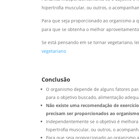
hipertrofia muscular, ou outros, o acompanham
Para que seja proporcionado ao organismo a q
para que se obtenha o melhor aproveitamento
Se está pensando em se tornar vegetariano, l
vegetariano
Conclusão
O organismo depende de alguns fatores para
para o objetivo buscado, alimentação adequ
Não existe uma recomendação de exercícios
precisam ser proporcionados ao organism
Independentemente se o objetivo é melhora 
hipertrofia muscular, ou outros, o acompanh
Para que seja proporcionado ao organismo a