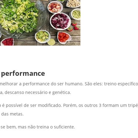
a performance
elhorar a performance do ser humano. São eles: treino específic
a, descanso necessário e genética.
 é possível de ser modificado. Porém, os outros 3 formam um trip
 das metas.
se bem, mas não treina o suficiente.