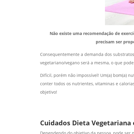
Não existe uma recomendação de exercíci
precisam ser prop
Consequentemente a demanda dos substratos e
vegetariano/vegano será a mesma, o que pode 
Difícil, porém não impossível! Um(a) bom(a) n
conter todos os nutrientes, vitaminas e caloria
objetivo!
Cuidados Dieta Vegetariana e
Dependendo do objetivo da pessoa, pode ser n