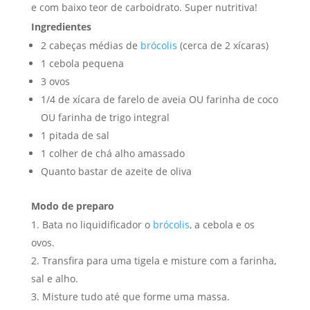
e com baixo teor de carboidrato. Super nutritiva!
Ingredientes
2 cabeças médias de
brócolis
(cerca de 2 xícaras)
1 cebola pequena
3 ovos
1/4 de xícara de farelo de aveia OU farinha de coco
OU farinha de trigo integral
1 pitada de sal
1 colher de chá alho amassado
Quanto bastar de azeite de oliva
Modo de preparo
Bata no liquidificador o
brócolis
, a cebola e os
ovos.
Transfira para uma tigela e misture com a farinha,
sal e alho.
Misture tudo até que forme uma massa.