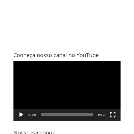
Conheça nosso canal no YouTube
Tocador
de
vídeo
00:00
03:26
Nosso Facebook