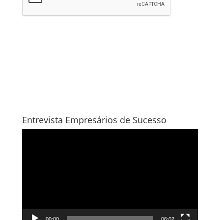
Entrevista Empresários de Sucesso
Tocador
de
vídeo
00:00
06:02