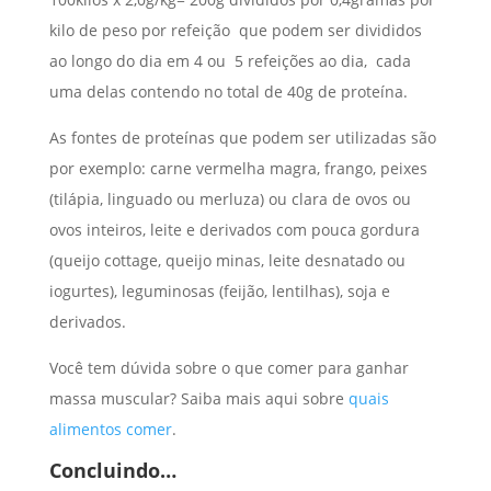
kilo de peso por refeição que podem ser divididos
ao longo do dia em 4 ou 5 refeições ao dia, cada
uma delas contendo no total de 40g de proteína.
As fontes de proteínas que podem ser utilizadas são
por exemplo: carne vermelha magra, frango, peixes
(tilápia, linguado ou merluza) ou clara de ovos ou
ovos inteiros, leite e derivados com pouca gordura
(queijo cottage, queijo minas, leite desnatado ou
iogurtes), leguminosas (feijão, lentilhas), soja e
derivados.
Você tem dúvida sobre o que comer para ganhar
massa muscular? Saiba mais aqui sobre
quais
alimentos comer
.
Concluindo…