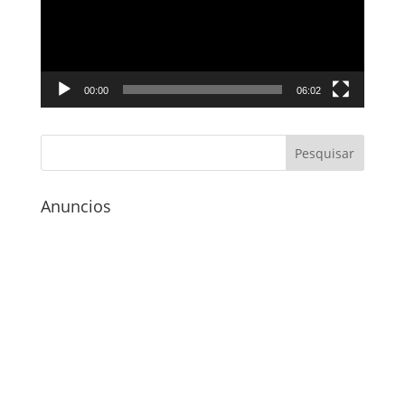
00:00
06:02
Anuncios