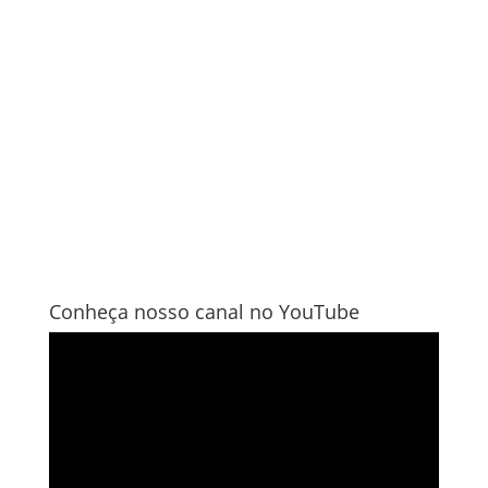
Conheça nosso canal no YouTube
Tocador
de
vídeo