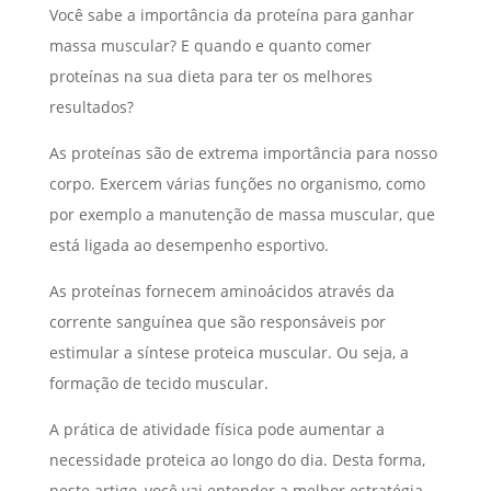
Você sabe a importância da proteína para ganhar
massa muscular? E quando e quanto comer
proteínas na sua dieta para ter os melhores
resultados?
As proteínas são de extrema importância para nosso
corpo. Exercem várias funções no organismo, como
por exemplo a manutenção de massa muscular, que
está ligada ao desempenho esportivo.
As proteínas fornecem aminoácidos através da
corrente sanguínea que são responsáveis por
estimular a síntese proteica muscular. Ou seja, a
formação de tecido muscular.
A prática de atividade física pode aumentar a
necessidade proteica ao longo do dia. Desta forma,
neste artigo, você vai entender a melhor estratégia