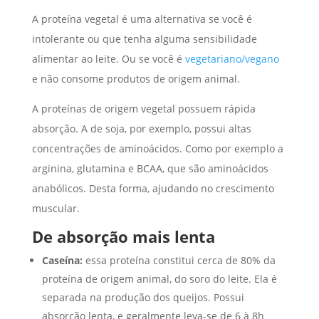
A proteína vegetal é uma alternativa se você é
intolerante ou que tenha alguma sensibilidade
alimentar ao leite. Ou se você é
vegetariano/vegano
e não consome produtos de origem animal.
A proteínas de origem vegetal possuem rápida
absorção. A de soja, por exemplo, possui altas
concentrações de aminoácidos. Como por exemplo a
arginina, glutamina e BCAA, que são aminoácidos
anabólicos. Desta forma, ajudando no crescimento
muscular.
De absorção mais lenta
Caseína:
essa proteína constitui cerca de 80% da
proteína de origem animal, do soro do leite. Ela é
separada na produção dos queijos. Possui
absorção lenta, e geralmente leva-se de 6 à 8h