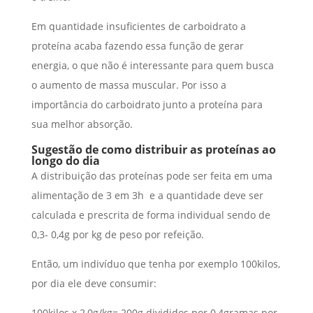
Em quantidade insuficientes de carboidrato a
proteína acaba fazendo essa função de gerar
energia, o que não é interessante para quem busca
o aumento de massa muscular. Por isso a
importância do carboidrato junto a proteína para
sua melhor absorção.
Sugestão de como distribuir as proteínas ao
longo do dia
A distribuição das proteínas pode ser feita em uma
alimentação de 3 em 3h e a quantidade deve ser
calculada e prescrita de forma individual sendo de
0,3- 0,4g por kg de peso por refeição.
Então, um indivíduo que tenha por exemplo 100kilos,
por dia ele deve consumir:
100kilos x 2,0g/kg= 200g divididos por 0,4gramas por