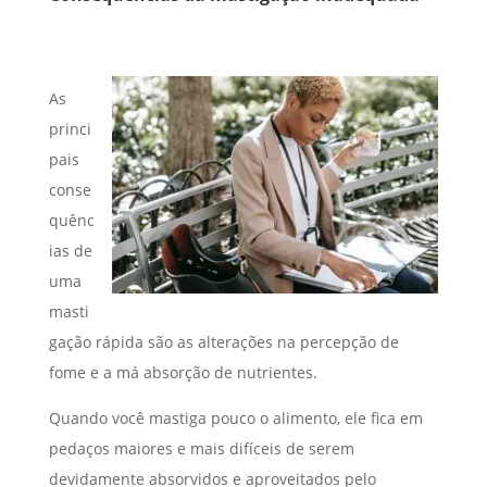
As
princi
pais
conse
quênc
ias de
uma
masti
gação rápida são as alterações na percepção de
fome e a má absorção de nutrientes.
Quando você mastiga pouco o alimento, ele fica em
pedaços maiores e mais difíceis de serem
devidamente absorvidos e aproveitados pelo