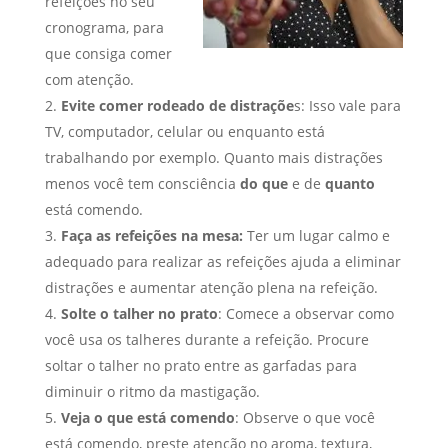
refeições no seu
cronograma, para
que consiga comer
com atenção.
Evite comer rodeado de distraçõe
s: Isso vale para
TV, computador, celular ou enquanto está
trabalhando por exemplo. Quanto mais distrações
menos você tem consciência
do que
e de
quanto
está comendo.
Faça as refeições na mesa:
Ter um lugar calmo e
adequado para realizar as refeições ajuda a eliminar
distrações e aumentar atenção plena na refeição.
Solte o talher no prato
: Comece a observar como
você usa os talheres durante a refeição. Procure
soltar o talher no prato entre as garfadas para
diminuir o ritmo da mastigação.
Veja o que está comendo
: Observe o que você
está comendo, preste atenção no aroma, textura,