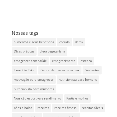
Nossas tags
alimentos e seus benefícios
corrida
detox
Dicas práticas
dieta vegetariana
emagrecer com saúde
emagrecimento
estética
Exercício físico
Ganho de massa muscular
Gestantes
motivação para emagrecer
nutricionista para homens
nutricionista para mulheres
Nutrição esportiva e rendimento
Patês e molhos
pães e bolos
receitas
receitas fitness
receitas fáceis