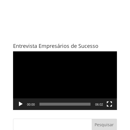
Entrevista Empresários de Sucesso
Tocador
de
vídeo
00:00
06:02