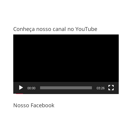
Conheça nosso canal no YouTube
Tocador
de
vídeo
00:00
03:26
Nosso Facebook