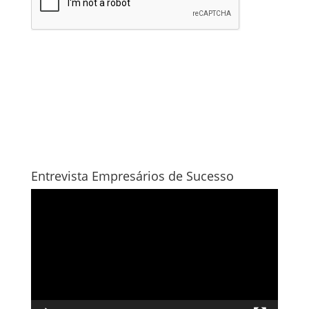
Entrevista Empresários de Sucesso
Tocador
de
vídeo