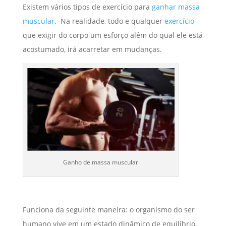
Existem vários tipos de exercício para
ganhar massa
muscular
. Na realidade, todo e qualquer
exercício
que exigir do corpo um esforço além do qual ele está
acostumado, irá acarretar em mudanças.
Ganho de massa muscular
Funciona da seguinte maneira: o organismo do ser
humano vive em um estado dinâmico de equilíbrio.