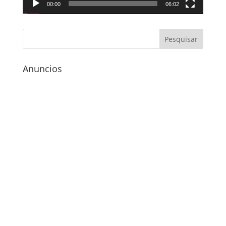
00:00
06:02
Anuncios