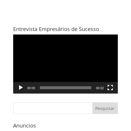
Entrevista Empresários de Sucesso
Tocador
de
vídeo
00:00
06:02
Anuncios