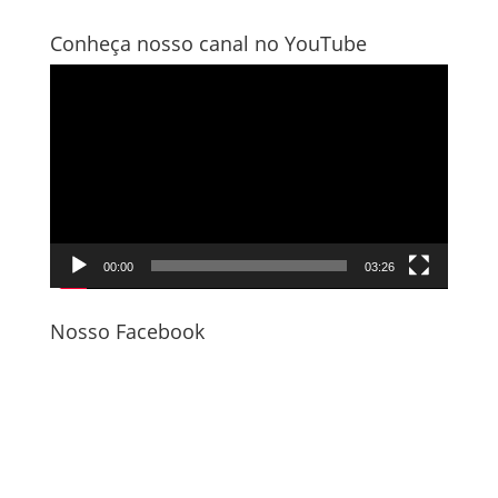
Conheça nosso canal no YouTube
Tocador
de
vídeo
00:00
03:26
Nosso Facebook