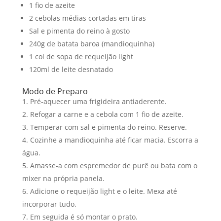
1 fio de azeite
2 cebolas médias cortadas em tiras
Sal e pimenta do reino à gosto
240g de batata baroa (mandioquinha)
1 col de sopa de requeijão light
120ml de leite desnatado
Modo de Preparo
Pré-aquecer uma frigideira antiaderente.
Refogar a carne e a cebola com 1 fio de azeite.
Temperar com sal e pimenta do reino. Reserve.
Cozinhe a mandioquinha até ficar macia. Escorra a
água.
Amasse-a com espremedor de purê ou bata com o
mixer na própria panela.
Adicione o requeijão light e o leite. Mexa até
incorporar tudo.
Em seguida é só montar o prato.