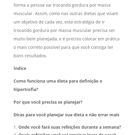
forma a pessoa vai trocando gordura por massa
muscular. Assim, como nas outras dietas que visam
um objetivo de cada vez, esta estratégia de ir
trocando gordura por massa muscular precisa ser
muito bem planejada, e é preciso colocar em prática
o mais correto possível para que você consiga ter
bons resultados.
Índice
Como funciona uma dieta para definição e
hipertrofia?
Por que você precisa se planejar?
Dicas para você planejar sua dieta e não errar mais
Onde você fará suas refeições durante a semana?
Quais refeições você vai precisar levar de casa?