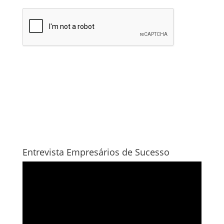
Entrevista Empresários de Sucesso
Tocador
de
vídeo