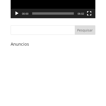
00:00
06:02
Anuncios