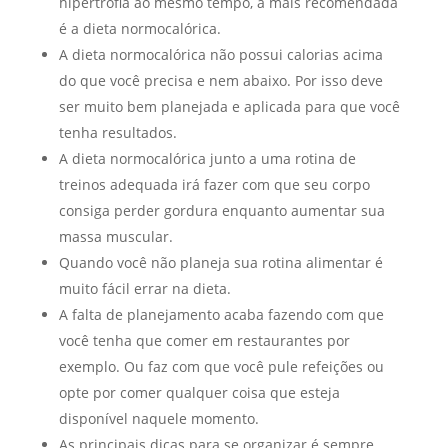
hipertrofia ao mesmo tempo, a mais recomendada
é a dieta normocalórica.
A dieta normocalórica não possui calorias acima
do que você precisa e nem abaixo. Por isso deve
ser muito bem planejada e aplicada para que você
tenha resultados.
A dieta normocalórica junto a uma rotina de
treinos adequada irá fazer com que seu corpo
consiga perder gordura enquanto aumentar sua
massa muscular.
Quando você não planeja sua rotina alimentar é
muito fácil errar na dieta.
A falta de planejamento acaba fazendo com que
você tenha que comer em restaurantes por
exemplo. Ou faz com que você pule refeições ou
opte por comer qualquer coisa que esteja
disponível naquele momento.
As principais dicas para se organizar é sempre