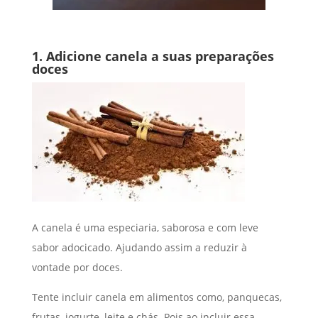
1. Adicione canela a suas preparações
doces
A canela é uma especiaria, saborosa e com leve
sabor adocicado. Ajudando assim a reduzir à
vontade por doces.
Tente incluir canela em alimentos como, panquecas,
frutas, iogurte, leite e chás. Pois ao incluir essa