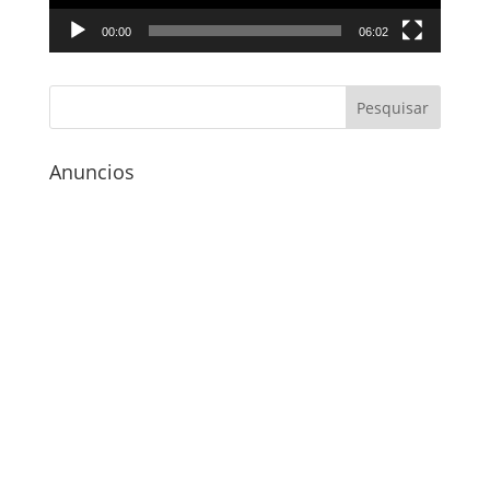
00:00
06:02
Anuncios