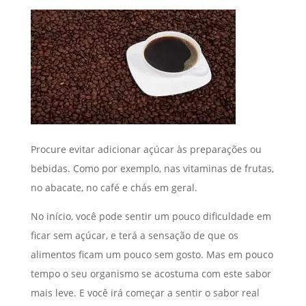
Procure evitar adicionar açúcar às preparações ou
bebidas. Como por exemplo, nas vitaminas de frutas,
no abacate, no café e chás em geral.
No início, você pode sentir um pouco dificuldade em
ficar sem açúcar, e terá a sensação de que os
alimentos ficam um pouco sem gosto. Mas em pouco
tempo o seu organismo se acostuma com este sabor
mais leve. E você irá começar a sentir o sabor real