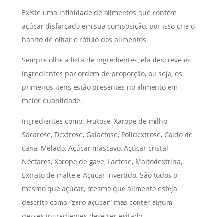
Existe uma infinidade de alimentos que contém
açúcar disfarçado em sua composição, por isso crie o
hábito de olhar o rótulo dos alimentos.
Sempre olhe a lista de ingredientes, ela descreve os
ingredientes por ordem de proporção, ou seja, os
primeiros itens estão presentes no alimento em
maior quantidade.
Ingredientes como: Frutose, Xarope de milho,
Sacarose, Dextrose, Galactose, Polidextrose, Caldo de
cana, Melado, Açúcar mascavo, Açúcar cristal,
Néctares, Xarope de gave, Lactose, Maltodextrina,
Extrato de malte e Açúcar invertido. São todos o
mesmo que açúcar, mesmo que alimento esteja
descrito como “zero açúcar” mas conter algum
desses ingredientes deve ser evitado.