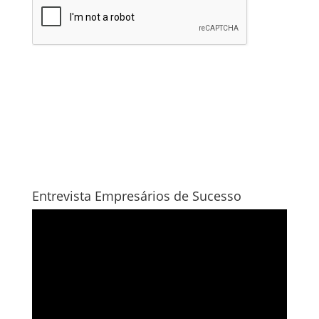
Entrevista Empresários de Sucesso
Tocador
de
vídeo