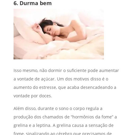
6.
Durma bem
Isso mesmo, não dormir o suficiente pode aumentar
a vontade de açúcar. Um dos motivos disso é o
aumento do estresse, que acaba desencadeando a
vontade por doces.
Além disso, durante o sono o corpo regula a
produção dos chamados de “hormônios da fome” a
grelina e a leptina. A grelina causa a sensação de
fome, sinalizando ao cérebro que precisamos de