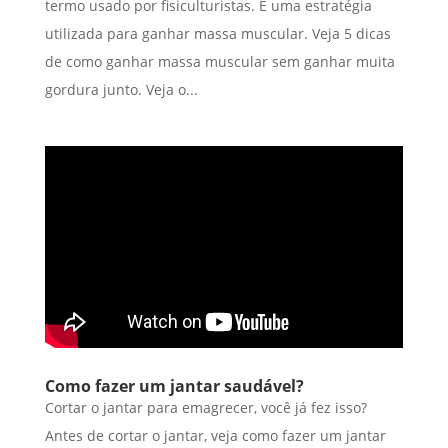
termo usado por fisiculturistas. É uma estratégia
utilizada para ganhar massa muscular. Veja 5 dicas
de como ganhar massa muscular sem ganhar muita
gordura junto. Veja o...
Como fazer um jantar saudável?
Cortar o jantar para emagrecer, você já fez isso?
Antes de cortar o jantar, veja como fazer um jantar