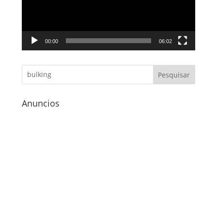
00:00
06:02
Anuncios