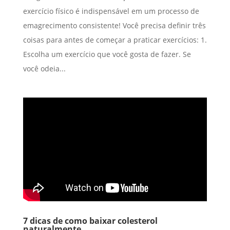
exercício físico é indispensável em um processo de
emagrecimento consistente! Você precisa definir três
coisas para antes de começar a praticar exercícios: 1.
Escolha um exercício que você gosta de fazer. Se
você odeia...
7 dicas de como baixar colesterol
naturalmente