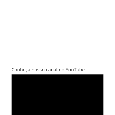
Conheça nosso canal no YouTube
Tocador
de
vídeo