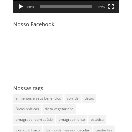
00:00
03:26
Nosso Facebook
Nossas tags
alimentos e seus benefícios
corrida
detox
Dicas práticas
dieta vegetariana
emagrecer com saúde
emagrecimento
estética
Exercício físico
Ganho de massa muscular
Gestantes