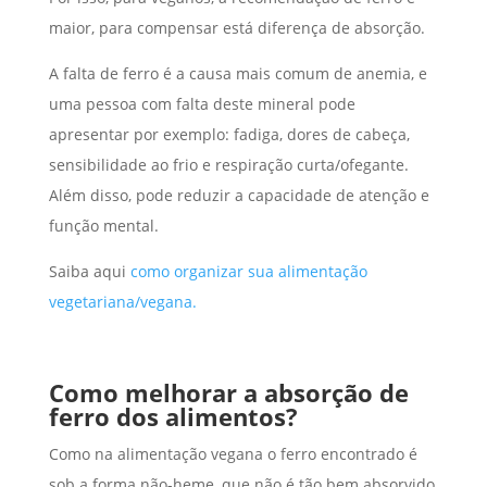
maior, para compensar está diferença de absorção.
A falta de ferro é a causa mais comum de anemia, e
uma pessoa com falta deste mineral pode
apresentar por exemplo: fadiga, dores de cabeça,
sensibilidade ao frio e respiração curta/ofegante.
Além disso, pode reduzir a capacidade de atenção e
função mental.
Saiba aqui
como organizar sua alimentação
vegetariana/vegana.
Como melhorar a absorção de
ferro dos alimentos?
Como na alimentação vegana o ferro encontrado é
sob a forma não-heme, que não é tão bem absorvido,