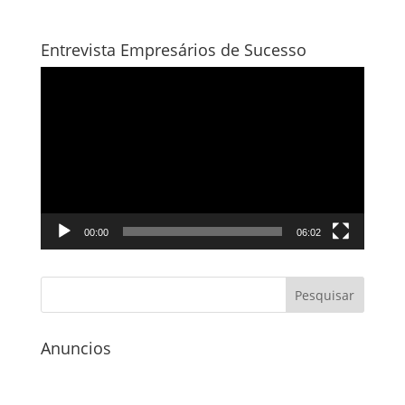
Entrevista Empresários de Sucesso
Tocador
de
vídeo
00:00
06:02
Anuncios