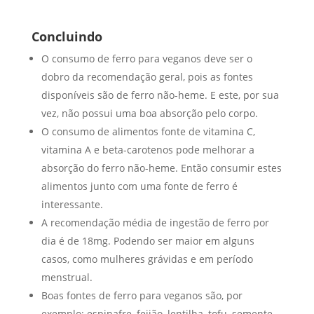
Concluindo
O consumo de ferro para veganos deve ser o
dobro da recomendação geral, pois as fontes
disponíveis são de ferro não-heme. E este, por sua
vez, não possui uma boa absorção pelo corpo.
O consumo de alimentos fonte de vitamina C,
vitamina A e beta-carotenos pode melhorar a
absorção do ferro não-heme. Então consumir estes
alimentos junto com uma fonte de ferro é
interessante.
A recomendação média de ingestão de ferro por
dia é de 18mg. Podendo ser maior em alguns
casos, como mulheres grávidas e em período
menstrual.
Boas fontes de ferro para veganos são, por
exemplo: espinafre, feijão, lentilha, tofu, semente