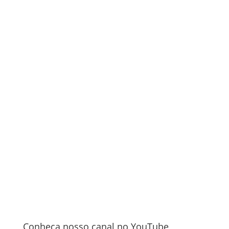
Conheça nosso canal no YouTube