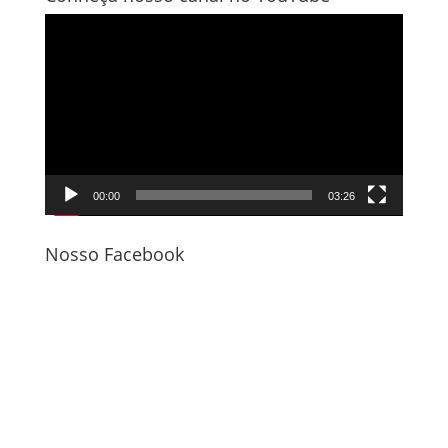
Tocador
de
vídeo
00:00
03:26
Nosso Facebook