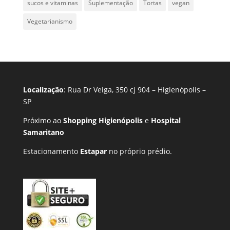
sucos e vitaminas
Suplementação
Tortas
vegan
Vegetarianismo
Localização
: Rua Dr Veiga, 350 cj 904 – Higienópolis –
SP
Próximo ao
Shopping Higienópolis
e
Hospital
Samaritano
Estacionamento
Estapar
no próprio prédio.